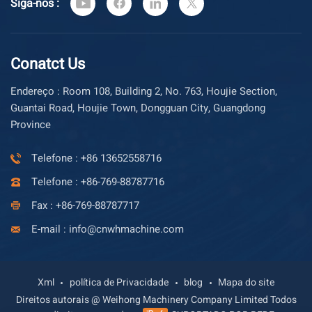
Siga-nos :
Conatct Us
Endereço : Room 108, Building 2, No. 763, Houjie Section,
Guantai Road, Houjie Town, Dongguan City, Guangdong
Province
Telefone : +86 13652558716
Telefone : +86-769-88787716
Fax : +86-769-88787717
E-mail : info@cnwhmachine.com
Xml
política de Privacidade
blog
Mapa do site
Direitos autorais @ Weihong Machinery Company Limited Todos