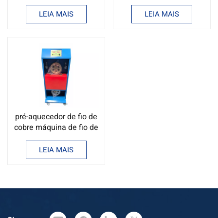
velocidade para
cabos na China
máquina de impressão
LEIA MAIS
LEIA MAIS
de fio de cabo de aço
para venda
pré-aquecedor de fio de
cobre máquina de fio de
cobre
LEIA MAIS