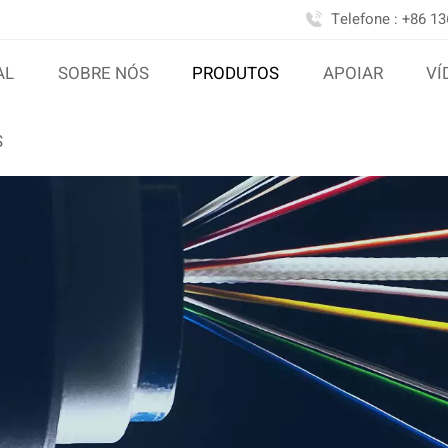
Telefone : +86 1
AL
SOBRE NÓS
PRODUTOS
APOIAR
VÍ
S