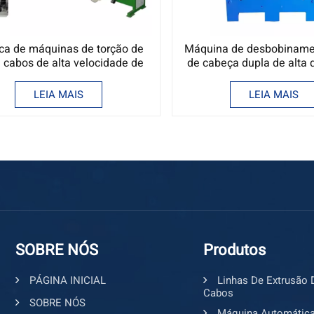
ica de máquinas de torção de
Máquina de desbobinamen
e cabos de alta velocidade de
de cabeça dupla de alta 
500-650 mm
de 630 mm
LEIA MAIS
LEIA MAIS
SOBRE NÓS
Produtos
PÁGINA INICIAL
Linhas De Extrusão 
Cabos
SOBRE NÓS
Máquina Automática