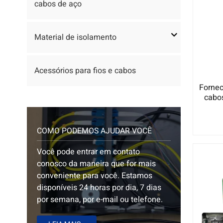
cabos de aço
Material de isolamento
Acessórios para fios e cabos
Fornec
cabos
COMO PODEMOS AJUDAR VOCÊ
Você pode entrar em contato
conosco da maneira que for mais
conveniente para você. Estamos
disponíveis 24 horas por dia, 7 dias
por semana, por e-mail ou telefone.