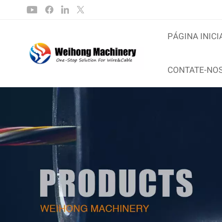
PÁGINA INICI
CONTATE-NO