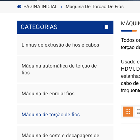
PÁGINA INICIAL
Máquina De Torção De Fios
MÁQUIN
CATEGORIAS
Todos os
Linhas de extrusão de fios e cabos
torção d
Usado em
Máquina automática de torção de
HDMI, D
fios
estanhad
cabo de 
frequent
Máquina de enrolar fios
Máquina de torção de fios
Máquina de corte e decapagem de