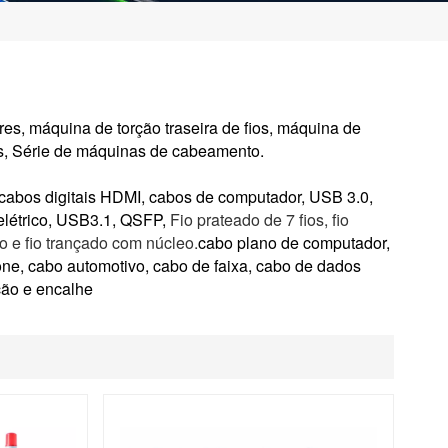
es, máquina de torção traseira de fios, máquina de
s,
Série de máquinas de cabeamento.
o, cabos digitais HDMI, cabos de computador,
USB 3.0,
létrico,
USB3.1, QSFP,
Fio prateado de 7 fios, fio
o e fio trançado com núcleo.
cabo plano de computador,
fone, cabo automotivo, cabo de faixa,
cabo de dados
ção e encalhe