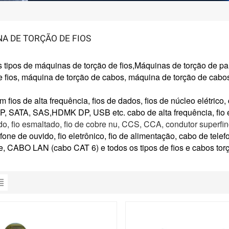
A DE TORÇÃO DE FIOS
 tipos de máquinas de torção de fios
,
Máquinas de torção de par
e fios, máquina de torção de cabos, máquina de torção de cabo
 fios de alta frequência, fios de dados, fios de núcleo elétric
P, SATA, SAS,
HDMK DP, USB etc. cabo de alta frequência, fio e
o, fio esmaltado, fio de cobre nu, CCS, CCA, condutor superfin
fone de ouvido, fio eletrônico, fio de alimentação, cabo de tele
e, CABO LAN (cabo CAT 6) e todos os tipos de fios e cabos
tor