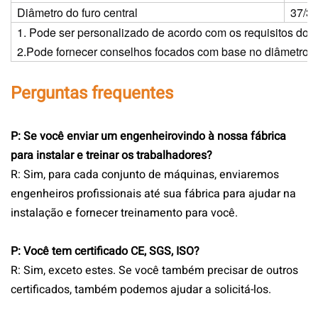
Diâmetro do furo central
37/30
1. Pode ser personalizado de acordo com os requisitos dos 
2.Pode fornecer conselhos focados com base no diâmetro e 
Perguntas frequentes
P: Se você enviar um engenheiro
vindo à nossa fábrica
para instalar e treinar os trabalhadores?
R: Sim, para cada conjunto de máquinas, enviaremos
engenheiros profissionais até sua fábrica para ajudar na
instalação e fornecer treinamento para você.
P: Você tem certificado CE, SGS, ISO?
R: Sim, exceto estes. Se você também precisar de outros
certificados, também podemos ajudar a solicitá-los.