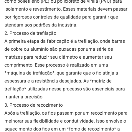
como polietileno (PE) ou policloreto de vinila (PVC) para
isolamento e revestimento. Esses materiais devem passar
por rigorosos controles de qualidade para garantir que
atendam aos padrões da indústria.
2. Processo de trefilação
A primeira etapa da fabricação é a trefilação, onde barras
de cobre ou alumínio são puxadas por uma série de
matrizes para reduzir seu diâmetro e aumentar seu
comprimento. Esse processo é realizado em uma
*máquina de trefilação*, que garante que o fio atinja a
espessura e a resistência desejadas. As *matriz de
trefilação* utilizadas nesse processo são essenciais para
manter a precisão.
3. Processo de recozimento
Após a trefilação, os fios passam por um recozimento para
melhorar sua flexibilidade e condutividade. Isso envolve o
aquecimento dos fios em um *forno de recozimento* a