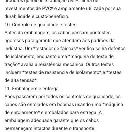
produtos químicos e radiação UV. A *linha de
revestimentos de PVC* é amplamente utilizada por sua
durabilidade e custo-benefício.
10. Controle de qualidade e testes
Antes da embalagem, os cabos passam por testes
rigorosos para garantir que atendam aos padrões da
indústria. Um *testador de faíscas* verifica se há defeitos
de isolamento, enquanto uma *máquina de teste de
tração* avalia a resistência mecânica. Outros testes
incluem *testes de resistência de isolamento* e *testes
de alta tensão*.
11. Embalagem e entrega
Após passarem por todos os controles de qualidade, os
cabos são enrolados em bobinas usando uma *máquina
de enrolamento* e embalados para entrega. A
embalagem adequada garante que os cabos
permaneçam intactos durante o transporte.