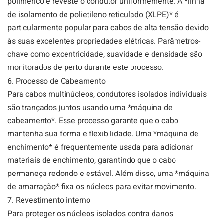
polimérico e reveste o condutor uniformemente. A *linha
de isolamento de polietileno reticulado (XLPE)* é
particularmente popular para cabos de alta tensão devido
às suas excelentes propriedades elétricas. Parâmetros-
chave como excentricidade, suavidade e densidade são
monitorados de perto durante este processo.
6. Processo de Cabeamento
Para cabos multinúcleos, condutores isolados individuais
são trançados juntos usando uma *máquina de
cabeamento*. Esse processo garante que o cabo
mantenha sua forma e flexibilidade. Uma *máquina de
enchimento* é frequentemente usada para adicionar
materiais de enchimento, garantindo que o cabo
permaneça redondo e estável. Além disso, uma *máquina
de amarração* fixa os núcleos para evitar movimento.
7. Revestimento interno
Para proteger os núcleos isolados contra danos