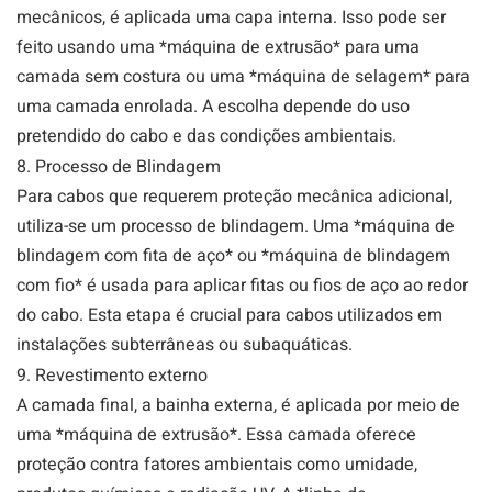
mecânicos, é aplicada uma capa interna. Isso pode ser
feito usando uma *máquina de extrusão* para uma
camada sem costura ou uma *máquina de selagem* para
uma camada enrolada. A escolha depende do uso
pretendido do cabo e das condições ambientais.
8. Processo de Blindagem
Para cabos que requerem proteção mecânica adicional,
utiliza-se um processo de blindagem. Uma *máquina de
blindagem com fita de aço* ou *máquina de blindagem
com fio* é usada para aplicar fitas ou fios de aço ao redor
do cabo. Esta etapa é crucial para cabos utilizados em
instalações subterrâneas ou subaquáticas.
9. Revestimento externo
A camada final, a bainha externa, é aplicada por meio de
uma *máquina de extrusão*. Essa camada oferece
proteção contra fatores ambientais como umidade,