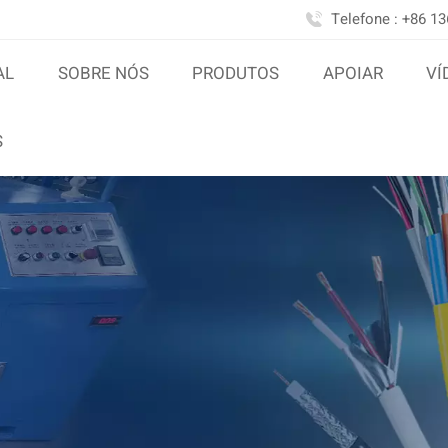
Telefone : +86 1
AL
SOBRE NÓS
PRODUTOS
APOIAR
VÍ
S