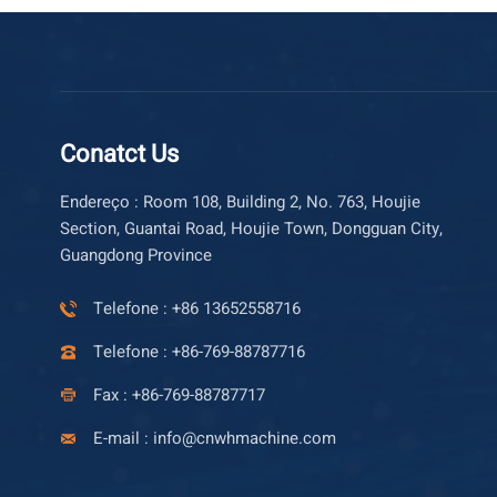
Conatct Us
Endereço : Room 108, Building 2, No. 763, Houjie
Section, Guantai Road, Houjie Town, Dongguan City,
Guangdong Province
Telefone : +86 13652558716
Telefone : +86-769-88787716
Fax : +86-769-88787717
E-mail : info@cnwhmachine.com