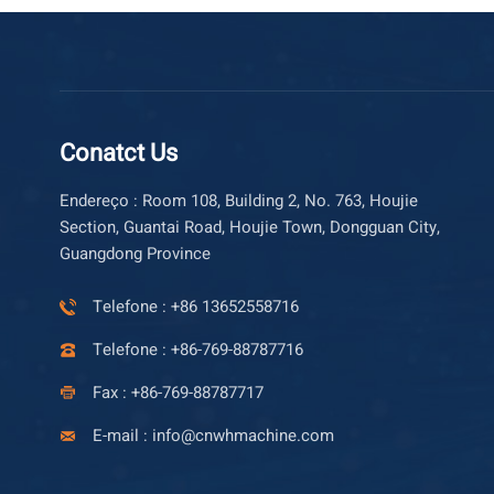
Conatct Us
Endereço : Room 108, Building 2, No. 763, Houjie
Section, Guantai Road, Houjie Town, Dongguan City,
Guangdong Province
Telefone : +86 13652558716
Telefone : +86-769-88787716
Fax : +86-769-88787717
E-mail : info@cnwhmachine.com