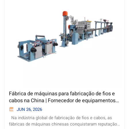
Fábrica de máquinas para fabricação de fios e
cabos na China | Fornecedor de equipamentos
para cabos personalizados
JUN 26, 2026
Na indústria global de fabricação de fios e cabos, as
fábricas de máquinas chinesas conquistaram reputação