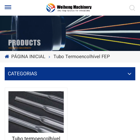
PÁGINA INICIAL
Tubo Termoencolhível FEP
CATEGORIAS
Tubo termoencolhível