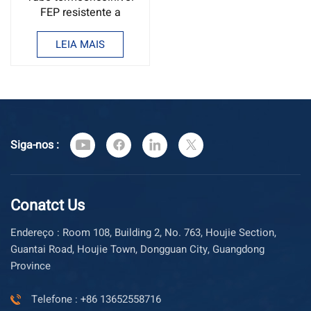
FEP resistente a
temperaturas de 200 °C
LEIA MAIS
Siga-nos :
Conatct Us
Endereço : Room 108, Building 2, No. 763, Houjie Section,
Guantai Road, Houjie Town, Dongguan City, Guangdong
Province
Telefone : +86 13652558716