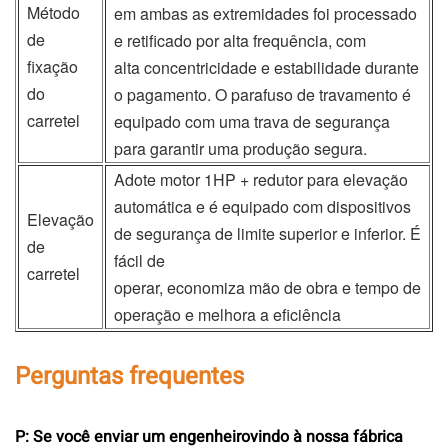
Método
em ambas as extremidades foi processado
de
e retificado por alta frequência, com
fixação
alta concentricidade e estabilidade durante
do
o pagamento. O parafuso de travamento é
carretel
equipado com uma trava de segurança
para garantir uma produção segura.
Adote motor 1HP + redutor para elevação
automática e é equipado com dispositivos
Elevação
de segurança de limite superior e inferior. É
de
fácil de
carretel
operar, economiza mão de obra e tempo de
operação e melhora a eficiência
Perguntas frequentes
P: Se você enviar um engenheiro
vindo à nossa fábrica