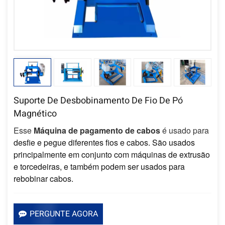
Suporte De Desbobinamento De Fio De Pó
Magnético
Esse
Máquina de pagamento de cabos
é usado para
desfie e pegue diferentes fios e cabos. São usados ​​
principalmente em conjunto com máquinas de extrusão
e torcedeiras, e também podem ser usados ​​para
rebobinar cabos.
PERGUNTE AGORA