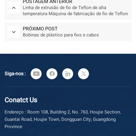
POSTAGEM ANTERIOR
Linha de extrusão de fio de Teflon de alta
temperatura Máquina de fabricação de fio de Teflon
PRÓXIMO POST
Bobinas de plástico para fios e cabos
Siga-nos :
Conatct Us
Endereço : Room 108, Building 2, No. 763, Houjie Section,
Guantai Road, Houjie Town, Dongguan City, Guangdong
Province