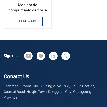
Medidor de
comprimento de fios e
cabos Contador de
comprimento de fios
LEIA MAIS
Siga-nos :
Conatct Us
Endereço : Room 108, Building 2, No. 763, Houjie Section,
Guantai Road, Houjie Town, Dongguan City, Guangdong
Province