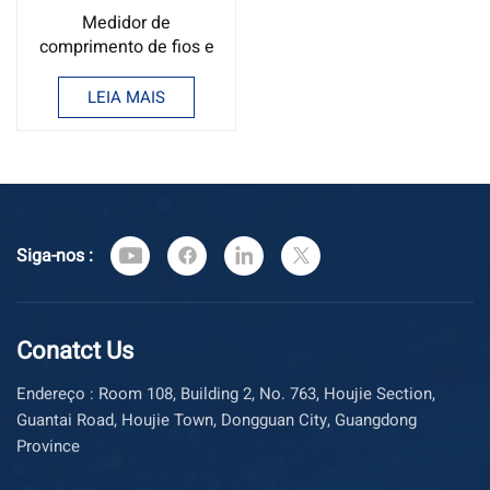
Medidor de
comprimento de fios e
cabos Contador de
comprimento de fios
LEIA MAIS
Siga-nos :
Conatct Us
Endereço : Room 108, Building 2, No. 763, Houjie Section,
Guantai Road, Houjie Town, Dongguan City, Guangdong
Province